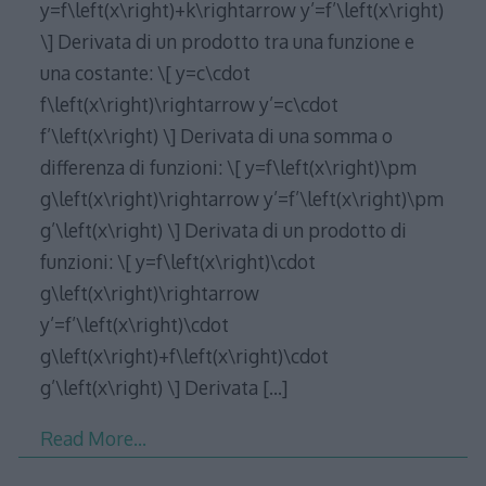
y=f\left(x\right)+k\rightarrow y’=f’\left(x\right)
\] Derivata di un prodotto tra una funzione e
una costante: \[ y=c\cdot
f\left(x\right)\rightarrow y’=c\cdot
f’\left(x\right) \] Derivata di una somma o
differenza di funzioni: \[ y=f\left(x\right)\pm
g\left(x\right)\rightarrow y’=f’\left(x\right)\pm
g’\left(x\right) \] Derivata di un prodotto di
funzioni: \[ y=f\left(x\right)\cdot
g\left(x\right)\rightarrow
y’=f’\left(x\right)\cdot
g\left(x\right)+f\left(x\right)\cdot
g’\left(x\right) \] Derivata
[…]
Read More…