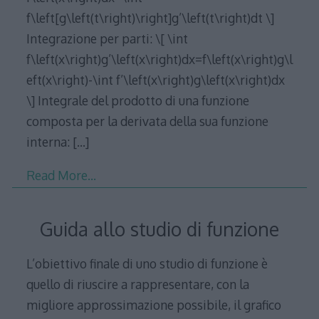
f\left[g\left(t\right)\right]g’\left(t\right)dt \]
Integrazione per parti: \[ \int
f\left(x\right)g’\left(x\right)dx=f\left(x\right)g\l
eft(x\right)-\int f’\left(x\right)g\left(x\right)dx
\] Integrale del prodotto di una funzione
composta per la derivata della sua funzione
interna:
[…]
Read More…
Guida allo studio di funzione
L’obiettivo finale di uno studio di funzione è
quello di riuscire a rappresentare, con la
migliore approssimazione possibile, il grafico