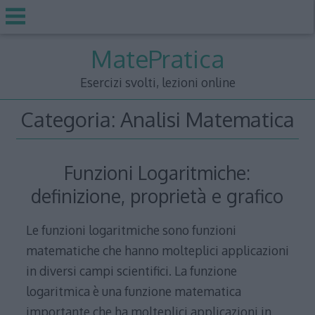
Skip
MatePratica
to
content
Esercizi svolti, lezioni online
Categoria:
Analisi Matematica
Funzioni Logaritmiche:
definizione, proprietà e grafico
Le funzioni logaritmiche sono funzioni
matematiche che hanno molteplici applicazioni
in diversi campi scientifici. La funzione
logaritmica è una funzione matematica
importante che ha molteplici applicazioni in