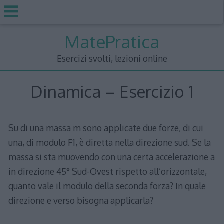
Skip
MatePratica
to
content
Esercizi svolti, lezioni online
Dinamica – Esercizio 1
Su di una massa m sono applicate due forze, di cui
una, di modulo F1, è diretta nella direzione sud. Se la
massa si sta muovendo con una certa accelerazione a
in direzione 45° Sud-Ovest rispetto all’orizzontale,
quanto vale il modulo della seconda forza? In quale
direzione e verso bisogna applicarla?