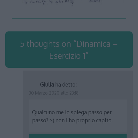
5 thoughts on “
Dinamica –
Esercizio 1
”
Giulia
ha detto:
30 Marzo 2020 alle 23:18
Qualcuno me lo spiega passo per
passo? :-) non l’ho proprio capito.