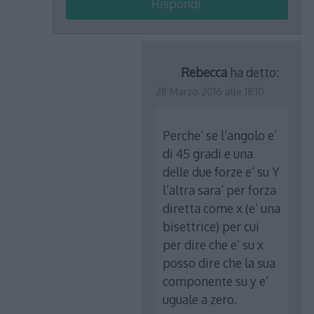
Rispondi
Rebecca
ha detto:
28 Marzo 2016 alle 18:10
Perche’ se l’angolo e’
di 45 gradi e una
delle due forze e’ su Y
l’altra sara’ per forza
diretta come x (e’ una
bisettrice) per cui
per dire che e’ su x
posso dire che la sua
componente su y e’
uguale a zero.