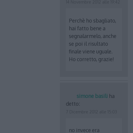
14 Novembre 2012 alle 19:42
Perchè ho sbagliato,
hai fatto bene a
segnalarmelo, anche
se poi il risultato
finale viene uguale.
Ho corretto, grazie!
simone basili
ha
detto:
7 Dicembre 2012 alle 15:03
no invece era