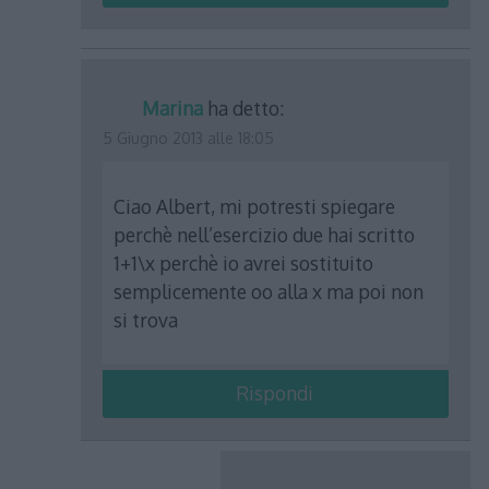
Marina
ha detto:
5 Giugno 2013 alle 18:05
Ciao Albert, mi potresti spiegare
perchè nell’esercizio due hai scritto
1+1\x perchè io avrei sostituito
semplicemente oo alla x ma poi non
si trova
Rispondi