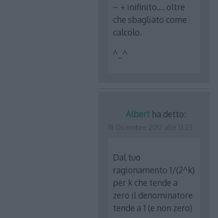
– + inifinito…. oltre
che sbagliato come
calcolo.
^_^
Albert
ha detto:
18 Dicembre 2012 alle 13:23
Dal tuo
ragionamento 1/(2^k)
per k che tende a
zero il denominatore
tende a 1 (e non zero)