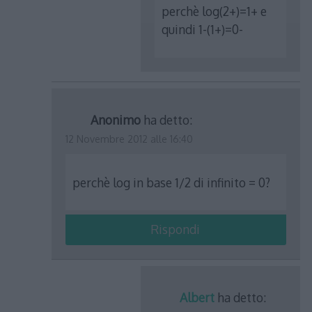
perchè log(2+)=1+ e
quindi 1-(1+)=0-
Anonimo
ha detto:
12 Novembre 2012 alle 16:40
perchè log in base 1/2 di infinito = 0?
Rispondi
Albert
ha detto: