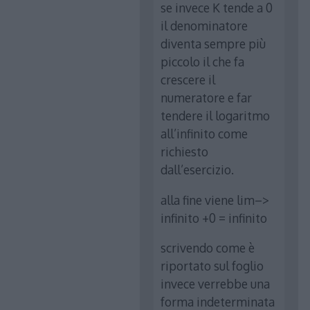
se invece K tende a 0
il denominatore
diventa sempre più
piccolo il che fa
crescere il
numeratore e far
tendere il logaritmo
all’infinito come
richiesto
dall’esercizio.
alla fine viene lim–>
infinito +0 = infinito
scrivendo come è
riportato sul foglio
invece verrebbe una
forma indeterminata