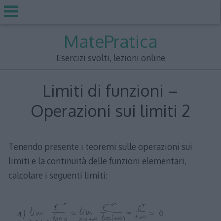
Skip
MatePratica
to
content
Esercizi svolti, lezioni online
Limiti di funzioni –
Operazioni sui limiti 2
Tenendo presente i teoremi sulle operazioni sui
limiti e la continuità delle funzioni elementari,
calcolare i seguenti limiti: