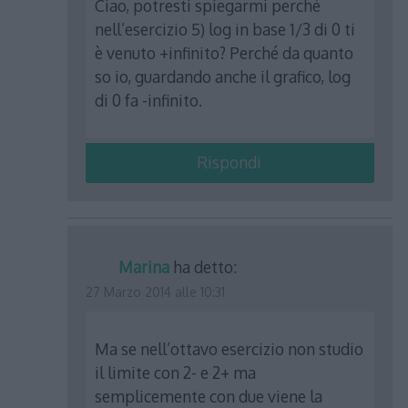
Ciao, potresti spiegarmi perché
nell’esercizio 5) log in base 1/3 di 0 ti
è venuto +infinito? Perché da quanto
so io, guardando anche il grafico, log
di 0 fa -infinito.
Rispondi
Marina
ha detto:
27 Marzo 2014 alle 10:31
Ma se nell’ottavo esercizio non studio
il limite con 2- e 2+ ma
semplicemente con due viene la