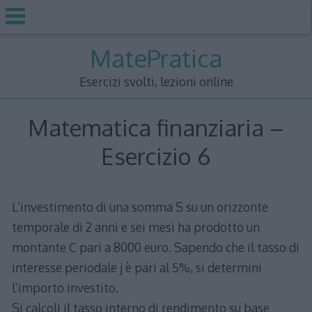
Skip
MatePratica
to
content
Esercizi svolti, lezioni online
Matematica finanziaria –
Esercizio 6
L’investimento di una somma S su un orizzonte
temporale di 2 anni e sei mesi ha prodotto un
montante C pari a 8000 euro. Sapendo che il tasso di
interesse periodale j è pari al 5%, si determini
l’importo investito.
Si calcoli il tasso interno di rendimento su base