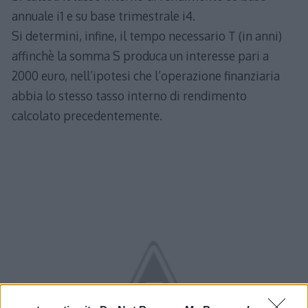
annuale i1 e su base trimestrale i4.
Si determini, infine, il tempo necessario T (in anni)
affinchè la somma S produca un interesse pari a
2000 euro, nell’ipotesi che l’operazione finanziaria
abbia lo stesso tasso interno di rendimento
calcolato precedentemente.