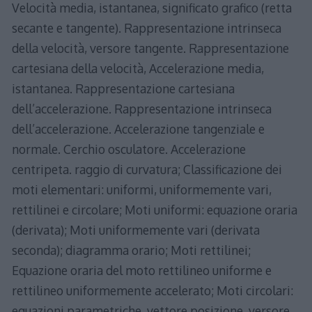
Velocità media, istantanea, significato grafico (retta
secante e tangente). Rappresentazione intrinseca
della velocità, versore tangente. Rappresentazione
cartesiana della velocità, Accelerazione media,
istantanea. Rappresentazione cartesiana
dell’accelerazione. Rappresentazione intrinseca
dell’accelerazione. Accelerazione tangenziale e
normale. Cerchio osculatore. Accelerazione
centripeta. raggio di curvatura; Classificazione dei
moti elementari: uniformi, uniformemente vari,
rettilinei e circolare; Moti uniformi: equazione oraria
(derivata); Moti uniformemente vari (derivata
seconda); diagramma orario; Moti rettilinei;
Equazione oraria del moto rettilineo uniforme e
rettilineo uniformemente accelerato; Moti circolari:
equazioni parametriche, vettore posizione, versore