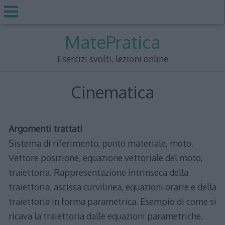
Skip
MatePratica
to
content
Esercizi svolti, lezioni online
Cinematica
Argomenti trattati
Sistema di riferimento, punto materiale, moto.
Vettore posizione, equazione vettoriale del moto,
traiettoria. Rappresentazione intrinseca della
traiettoria, ascissa curvilinea, equazioni orarie e della
traiettoria in forma parametrica. Esempio di come si
ricava la traiettoria dalle equazioni parametriche.