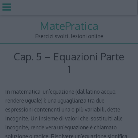
Skip
MatePratica
to
content
Esercizi svolti, lezioni online
Cap. 5 – Equazioni Parte
1
In matematica, un’equazione (dal latino aequo,
rendere uguale) è una uguaglianza tra due
espressioni contenenti una o più variabili, dette
incognite. Un insieme di valori che, sostituiti alle
incognite, rende vera un’equazione è chiamato
soluzione o radice. Risolvere un’equazione significa