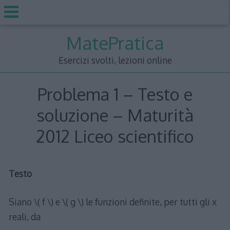
Skip
MatePratica
to
content
Esercizi svolti, lezioni online
Problema 1 – Testo e
soluzione – Maturità
2012 Liceo scientifico
Testo
Siano \( f \) e \( g \) le funzioni definite, per tutti gli x
reali, da