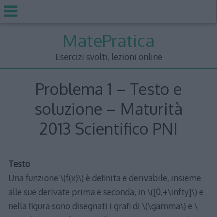
Skip
MatePratica
to
content
Esercizi svolti, lezioni online
Problema 1 – Testo e
soluzione – Maturità
2013 Scientifico PNI
Testo
Una funzione \(f(x)\) è definita e derivabile, insieme
alle sue derivate prima e seconda, in \([0,+\infty]\) e
nella figura sono disegnati i grafi di \(\gamma\) e \