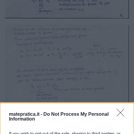
matepratica.it -
Do Not Process My Personal
Information
If you wish to opt-out of the sale, sharing to third parties, or