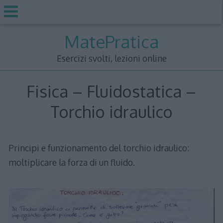
Skip
MatePratica
to
content
Esercizi svolti, lezioni online
Fisica – Fluidostatica –
Torchio idraulico
Principi e funzionamento del torchio idraulico:
moltiplicare la forza di un fluido.