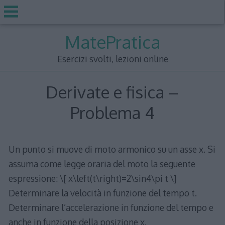
Skip
MatePratica
to
content
Esercizi svolti, lezioni online
Derivate e fisica –
Problema 4
Un punto si muove di moto armonico su un asse x. Si
assuma come legge oraria del moto la seguente
espressione: \[ x\left(t\right)=2\sin4\pi t \]
Determinare la velocità in funzione del tempo t.
Determinare l’accelerazione in funzione del tempo e
anche in funzione della posizione x.