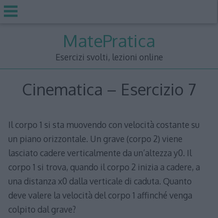
Skip
MatePratica
to
content
Esercizi svolti, lezioni online
Cinematica – Esercizio 7
Il corpo 1 si sta muovendo con velocità costante su
un piano orizzontale. Un grave (corpo 2) viene
lasciato cadere verticalmente da un’altezza y0. Il
corpo 1 si trova, quando il corpo 2 inizia a cadere, a
una distanza x0 dalla verticale di caduta. Quanto
deve valere la velocità del corpo 1 affinché venga
colpito dal grave?