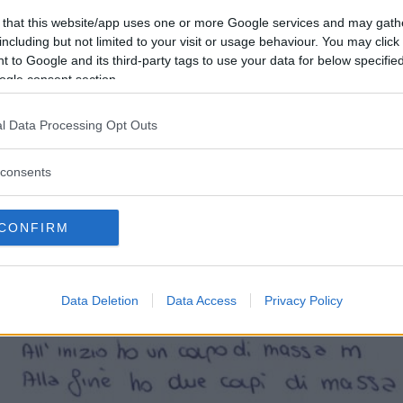
 that this website/app uses one or more Google services and may gath
including but not limited to your visit or usage behaviour. You may click 
 to Google and its third-party tags to use your data for below specifi
ogle consent section.
l Data Processing Opt Outs
consents
CONFIRM
Data Deletion
Data Access
Privacy Policy