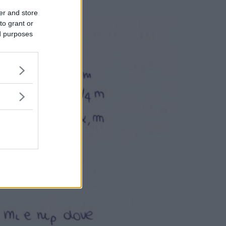
er and store
to grant or
ed purposes