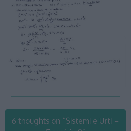
6 thoughts on “
Sistemi e Urti –