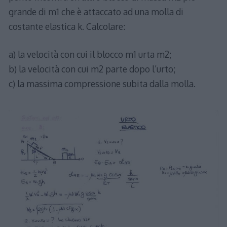
grande di m1 che è attaccato ad una molla di
costante elastica k. Calcolare:
a) la velocità con cui il blocco m1 urta m2;
b) la velocità con cui m2 parte dopo l’urto;
c) la massima compressione subita dalla molla.