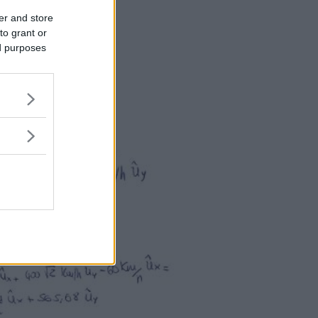
er and store
to grant or
ed purposes