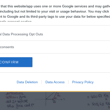
 that this website/app uses one or more Google services and may gath
including but not limited to your visit or usage behaviour. You may click 
 to Google and its third-party tags to use your data for below specifi
ogle consent section.
l Data Processing Opt Outs
consents
CONFIRM
Data Deletion
Data Access
Privacy Policy