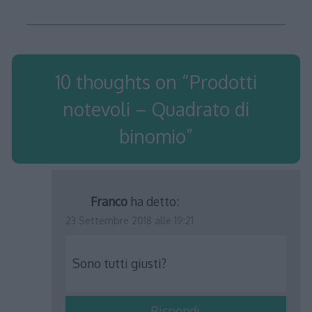
10 thoughts on “
Prodotti
notevoli – Quadrato di
binomio
”
Franco
ha detto:
23 Settembre 2018 alle 19:21
Sono tutti giusti?
Rispondi