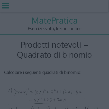
Skip
MatePratica
to
content
Esercizi svolti, lezioni online
Prodotti notevoli –
Quadrato di binomio
Calcolare i seguenti quadrati di binomio: