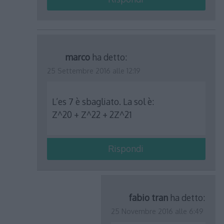
marco
ha detto:
25 Settembre 2016 alle 12:19
L’es 7 è sbagliato. La sol è:
Z^20 + Z^22 + 2Z^21
Rispondi
fabio tran
ha detto:
25 Novembre 2016 alle 6:49