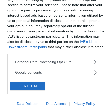
section to confirm your selection. Please note that after your
opt-out request is processed you may continue seeing
giuseppe
ha detto:
interest-based ads based on personal information utilized by
us or personal information disclosed to third parties prior to
18 Febbraio 2016 alle 15:38
your opt-out. You may separately opt-out of the further
disclosure of your personal information by third parties on the
IAB’s list of downstream participants. This information may
ovviamente nell’esercizio 6 non è a
also be disclosed by us to third parties on the
IAB’s List of
alla 44esima, bensì alla 48esima.
Downstream Participants
that may further disclose it to other
Giusto?
third parties.
Please note that this website/app uses one or more Google
Personal Data Processing Opt Outs
services and may gather and store information including but
Rispondi
not limited to your visit or usage behaviour. You may click to
Google consents
grant or deny consent to Google and its third-party tags to
use your data for below specified purposes in below Google
CONFIRM
consent section.
lorenzo
ha detto:
9 Febbraio 2016 alle 15:02
Data Deletion
Data Access
Privacy Policy