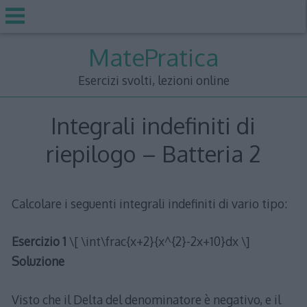
Skip
MatePratica
to
content
Esercizi svolti, lezioni online
Integrali indefiniti di
riepilogo – Batteria 2
Calcolare i seguenti integrali indefiniti di vario tipo:
Esercizio 1
\[ \int\frac{x+2}{x^{2}-2x+10}dx \]
Soluzione
Visto che il Delta del denominatore è negativo, e il