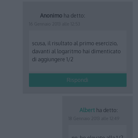
Anonimo
ha detto:
16 Gennaio 2013 alle 12:53
scusa, il risultato al primo esercizio,
davanti al logaritmo hai dimenticato
di aggiungere 1/2
Rispondi
Albert
ha detto:
18 Gennaio 2013 alle 12:49
no, ho elevato alla 1/2