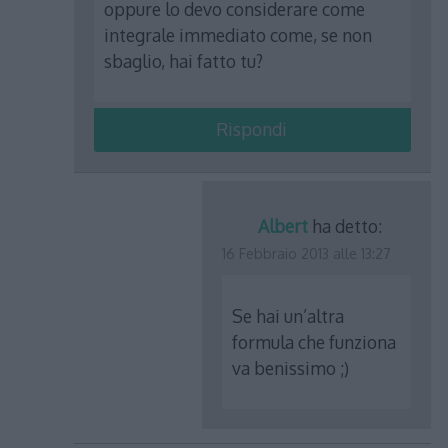
oppure lo devo considerare come
integrale immediato come, se non
sbaglio, hai fatto tu?
Rispondi
Albert
ha detto:
16 Febbraio 2013 alle 13:27
Se hai un’altra
formula che funziona
va benissimo ;)