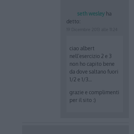
seth wesley
ha
detto:
19 Dicembre 2013 alle 11:24
ciao albert
nell’esercizio 2 e 3
non ho capito bene
da dove saltano fuori
1/2 e 1/3…
grazie e complimenti
per il sito :)