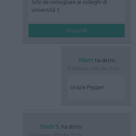
Sito da consigliare ai colleghi di
università :)
Rispondi
Albert
ha detto:
13 Febbraio 2013 alle 15:50
Grazie Peppe!
Shishi S.
ha detto:
29 Gennaio 2013 alle 15:50