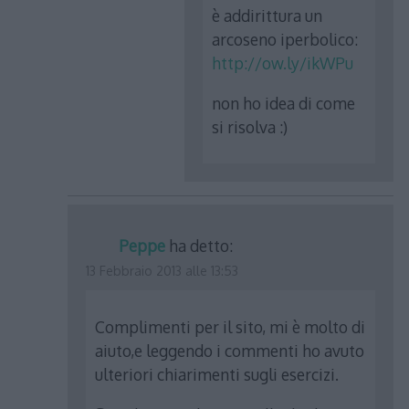
è addirittura un
arcoseno iperbolico:
http://ow.ly/ikWPu
non ho idea di come
si risolva :)
Peppe
ha detto:
13 Febbraio 2013 alle 13:53
Complimenti per il sito, mi è molto di
aiuto,e leggendo i commenti ho avuto
ulteriori chiarimenti sugli esercizi.