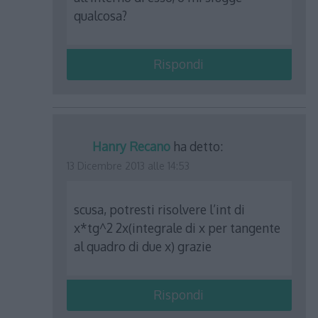
qualcosa?
Rispondi
Hanry Recano
ha detto:
13 Dicembre 2013 alle 14:53
scusa, potresti risolvere l’int di
x*tg^2 2x(integrale di x per tangente
al quadro di due x) grazie
Rispondi