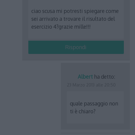
ciao scusa mi potresti spiegare come
sei arrivato a trovare il risultato del
esercizio 4?grazie mille!!!
Rispondi
Albert
ha detto:
23 Marzo 2013 alle 20:50
quale passaggio non
ti è chiaro?