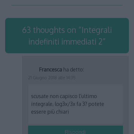
63 thoughts on “
Integrali
indefiniti immediati 2
”
Francesca
ha detto:
21 Giugno 2018 alle 14:35
scusate non capisco l’ultimo
integrale, log3x/3x fa 3? potete
essere più chiari
Rispondi