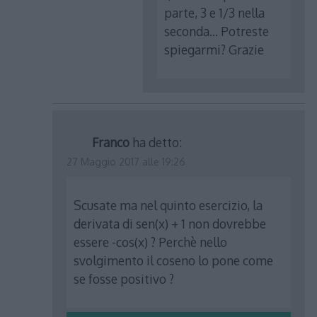
parte, 3 e 1/3 nella
seconda… Potreste
spiegarmi? Grazie
Franco
ha detto:
27 Maggio 2017 alle 19:26
Scusate ma nel quinto esercizio, la
derivata di sen(x) + 1 non dovrebbe
essere -cos(x) ? Perchè nello
svolgimento il coseno lo pone come
se fosse positivo ?