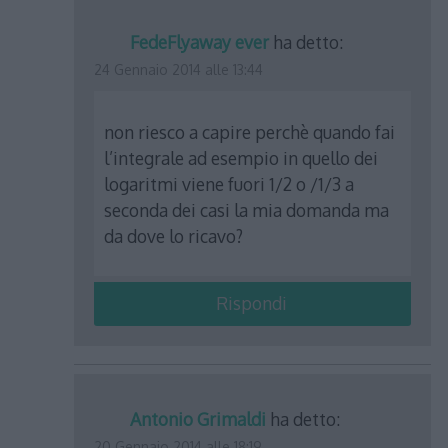
FedeFlyaway ever
ha detto:
24 Gennaio 2014 alle 13:44
non riesco a capire perchè quando fai
l’integrale ad esempio in quello dei
logaritmi viene fuori 1/2 o /1/3 a
seconda dei casi la mia domanda ma
da dove lo ricavo?
Rispondi
Antonio Grimaldi
ha detto:
20 Gennaio 2014 alle 18:19