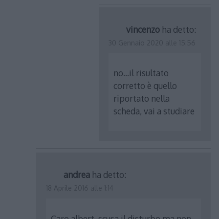
vincenzo
ha detto:
30 Gennaio 2020 alle 15:56
no…il risultato
corretto è quello
riportato nella
scheda, vai a studiare
andrea
ha detto:
18 Aprile 2016 alle 1:14
Caro albert, scusa il disturbo ma non