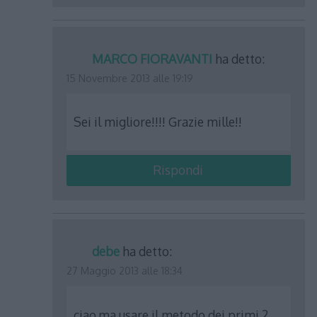
MARCO FIORAVANTI
ha detto:
15 Novembre 2013 alle 19:19
Sei il migliore!!!! Grazie mille!!
Rispondi
debe
ha detto:
27 Maggio 2013 alle 18:34
ciao,ma usare il metodo dei primi 2