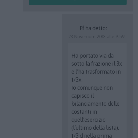
Ff
ha detto:
23 Novembre 2018 alle 9:59
Ha portato via da
sotto la frazione il 3x
e l’ha trasformato in
1/3x.
Io comunque non
capisco il
bilanciamento delle
costanti in
quell’esercizio
(l’ultimo della lista).
1/3 d nella prima