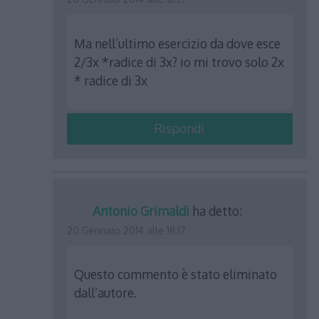
Ma nell’ultimo esercizio da dove esce
2/3x *radice di 3x? io mi trovo solo 2x
* radice di 3x
Rispondi
Antonio Grimaldi
ha detto:
20 Gennaio 2014 alle 18:17
Questo commento è stato eliminato
dall’autore.