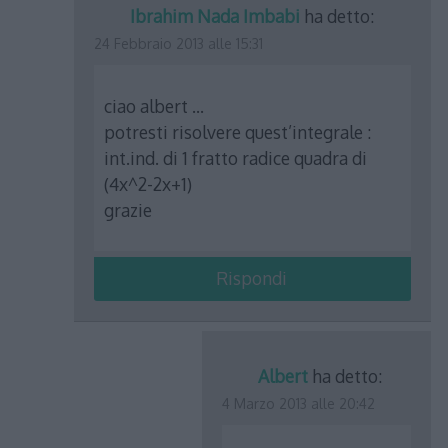
Ibrahim Nada Imbabi
ha detto:
24 Febbraio 2013 alle 15:31
ciao albert …
potresti risolvere quest’integrale :
int.ind. di 1 fratto radice quadra di
(4x^2-2x+1)
grazie
Rispondi
Albert
ha detto:
4 Marzo 2013 alle 20:42