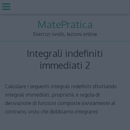
Skip
MatePratica
to
content
Esercizi svolti, lezioni online
Integrali indefiniti
immediati 2
Calcolare i seguenti integrali indefiniti sfruttando
integrali immediati, proprietà, e regola di
derivazione di funzioni composte (ovviamente al
contrario, visto che dobbiamo integrare):