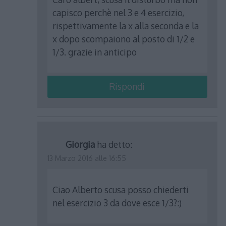
capisco perchè nel 3 e 4 esercizio,
rispettivamente la x alla seconda e la
x dopo scompaiono al posto di 1/2 e
1/3. grazie in anticipo
Rispondi
Giorgia
ha detto:
13 Marzo 2016 alle 16:55
Ciao Alberto scusa posso chiederti
nel esercizio 3 da dove esce 1/3?:)