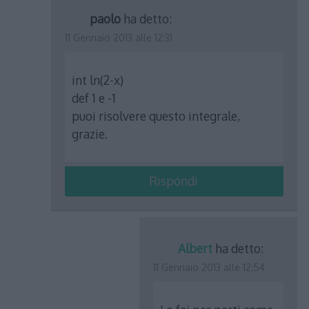
paolo
ha detto:
11 Gennaio 2013 alle 12:31
int ln(2-x)
def 1 e -1
puoi risolvere questo integrale,
grazie.
Rispondi
Albert
ha detto:
11 Gennaio 2013 alle 12:54