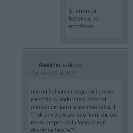
Si, errore di
battitura, ho
modificato
Anonimo
ha detto:
9 Gennaio 2013 alle 18:39
non mi è chiaro un segno nel primo
esercizio: quando integriamo col
metodo per parti la seconda volta, il
“-” di sinx viene portato fuori, che col
meno proprio della formula non
dovrebbe fare “+”?