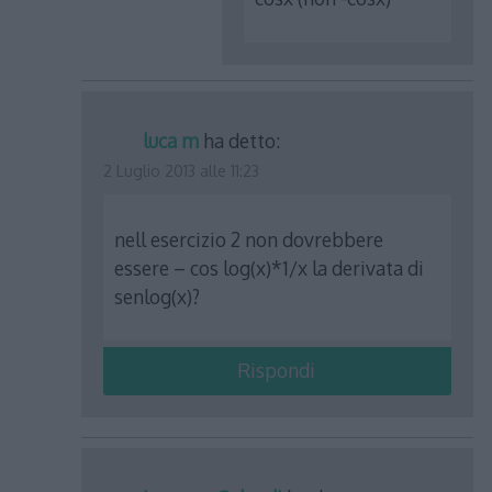
luca m
ha detto:
2 Luglio 2013 alle 11:23
nell esercizio 2 non dovrebbere
essere – cos log(x)*1/x la derivata di
senlog(x)?
Rispondi