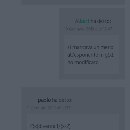
Albert
ha detto:
18 Gennaio 2013 alle 12:47
si mancava un meno
all’esponente in g(x),
ho modificato
paolo
ha detto:
11 Gennaio 2013 alle 13:11
f'(x)diventa 1/(x-2)