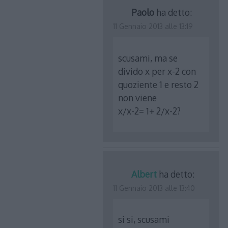
Paolo
ha detto:
11 Gennaio 2013 alle 13:19
scusami, ma se
divido x per x-2 con
quoziente 1 e resto 2
non viene
x/x-2= 1+ 2/x-2?
Albert
ha detto:
11 Gennaio 2013 alle 13:40
si si, scusami