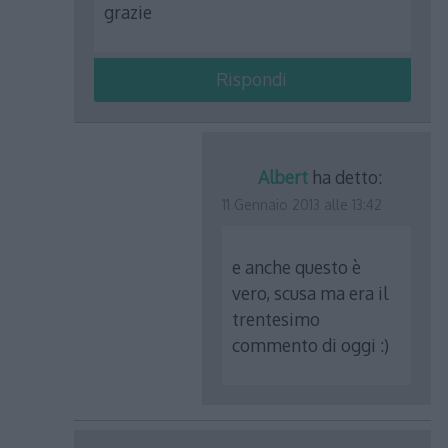
grazie
Rispondi
Albert
ha detto:
11 Gennaio 2013 alle 13:42
e anche questo è
vero, scusa ma era il
trentesimo
commento di oggi :)