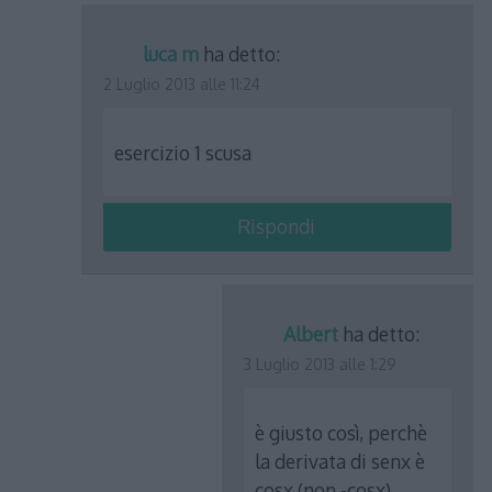
luca m
ha detto:
2 Luglio 2013 alle 11:24
esercizio 1 scusa
Rispondi
Albert
ha detto:
3 Luglio 2013 alle 1:29
è giusto così, perchè
la derivata di senx è
cosx (non -cosx)