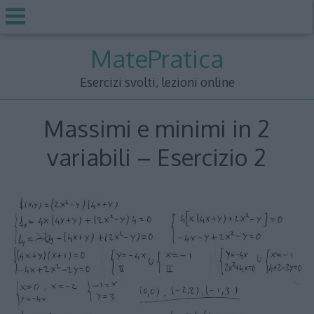
Skip
MatePratica
to
content
Esercizi svolti, lezioni online
Massimi e minimi in 2
variabili – Esercizio 2