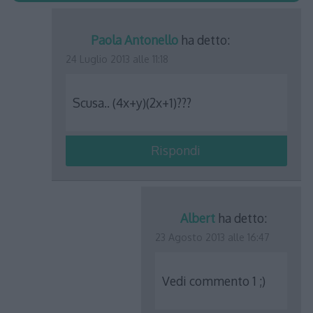
Paola Antonello
ha detto:
24 Luglio 2013 alle 11:18
Scusa.. (4x+y)(2x+1)???
Rispondi
Albert
ha detto:
23 Agosto 2013 alle 16:47
Vedi commento 1 ;)