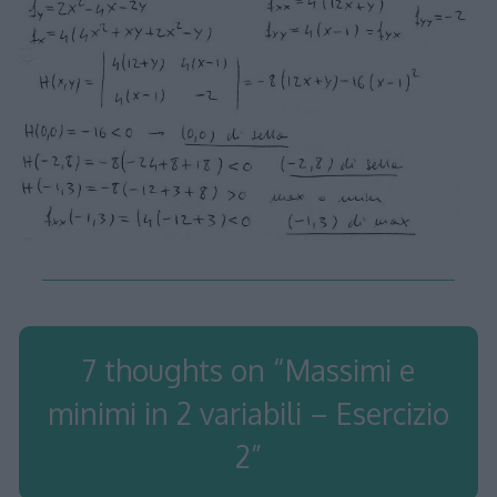
7 thoughts on “
Massimi e
minimi in 2 variabili – Esercizio
2
”