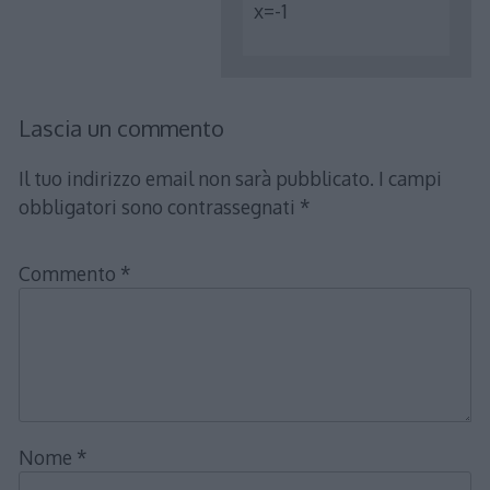
x=-1
Lascia un commento
Il tuo indirizzo email non sarà pubblicato.
I campi
obbligatori sono contrassegnati
*
Commento
*
Nome
*