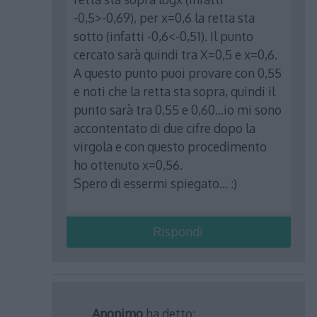
-0,5>-0,69), per x=0,6 la retta sta
sotto (infatti -0,6<-0,51). Il punto
cercato sarà quindi tra X=0,5 e x=0,6.
A questo punto puoi provare con 0,55
e noti che la retta sta sopra, quindi il
punto sarà tra 0,55 e 0,60…io mi sono
accontentato di due cifre dopo la
virgola e con questo procedimento
ho ottenuto x=0,56.
Spero di essermi spiegato… :)
Rispondi
Anonimo
ha detto: