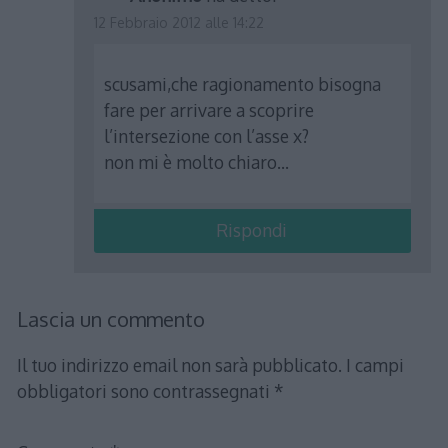
12 Febbraio 2012 alle 14:22
scusami,che ragionamento bisogna
fare per arrivare a scoprire
l’intersezione con l’asse x?
non mi è molto chiaro…
Rispondi
Lascia un commento
Il tuo indirizzo email non sarà pubblicato.
I campi
obbligatori sono contrassegnati
*