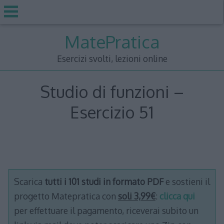
Skip
MatePratica
to
content
Esercizi svolti, lezioni online
Studio di funzioni –
Esercizio 51
Scarica
tutti i 101 studi in formato PDF
e sostieni il
progetto Matepratica con
soli 3,99€
:
clicca qui
per effettuare il pagamento, riceverai subito un