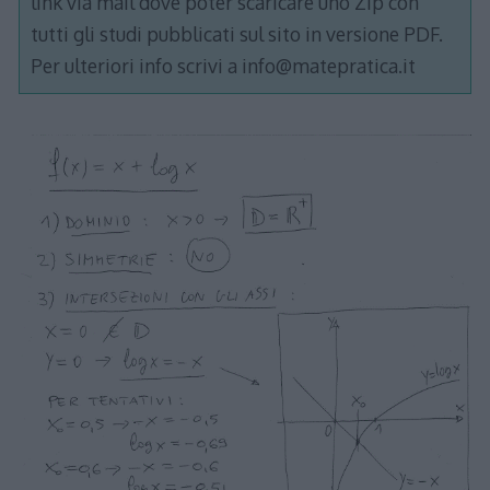
link via mail dove poter scaricare uno Zip con
tutti gli studi pubblicati sul sito in versione PDF.
Per ulteriori info scrivi a info@matepratica.it