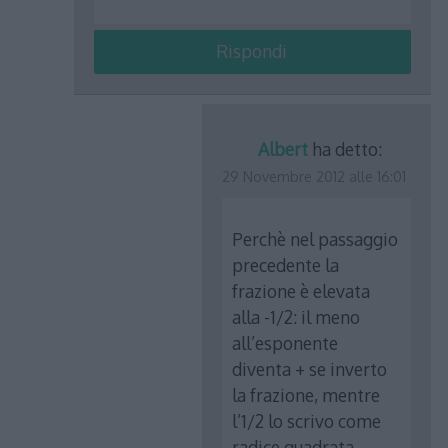
Rispondi
Albert
ha detto:
29 Novembre 2012 alle 16:01
Perchè nel passaggio
precedente la
frazione è elevata
alla -1/2: il meno
all’esponente
diventa + se inverto
la frazione, mentre
l’1/2 lo scrivo come
radice quadrata.