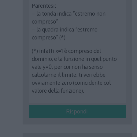
Parentesi:
– la tonda indica “estremo non
compreso”
– la quadra indica “estremo
compreso” (*)
(*) infatti x=1 è compreso del
dominio, e la funzione in quel punto
vale y=0, per cui non ha senso
calcolarne il limite: ti verrebbe
ovviamente zero (coincidente col
valore della funzione).
Rispondi