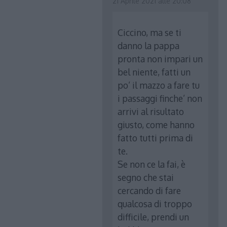
21 Aprile 2021 alle 20:08
Ciccino, ma se ti
danno la pappa
pronta non impari un
bel niente, fatti un
po’ il mazzo a fare tu
i passaggi finche’ non
arrivi al risultato
giusto, come hanno
fatto tutti prima di
te.
Se non ce la fai, è
segno che stai
cercando di fare
qualcosa di troppo
difficile, prendi un