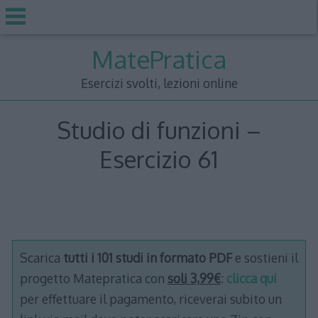
Skip
MatePratica
to
content
Esercizi svolti, lezioni online
Studio di funzioni –
Esercizio 61
Scarica
tutti i 101 studi in formato PDF
e sostieni il
progetto Matepratica con
soli 3,99€
:
clicca qui
per effettuare il pagamento, riceverai subito un