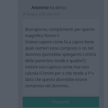
Anonimo
ha detto:
18 Giugno 2012 alle 9:51
Buongiorno, complimenti per questo
magnifico forum-1
Volevo sapere come fa a capire bene
quali numeri sono compresi o no nel
dominio (potrebbe spiegarmi l utilità
delle parentesi tonde e quadre?);
inoltre non capisco come mai non
calcola il limite per x che tende a 1^+
dato che questo dovrebbe essere
compreso nel dominio..
Rispondi