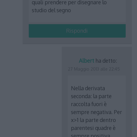
quali prendere per disegnare lo
studio del segno
Rispondi
Albert
ha detto:
27 Maggio 2013 alle 22:45
Nella derivata
seconda: la parte
raccolta fuori è
sempre negativa. Per
x>1 la parte dentro
parentesi quadre è
sempre positiva