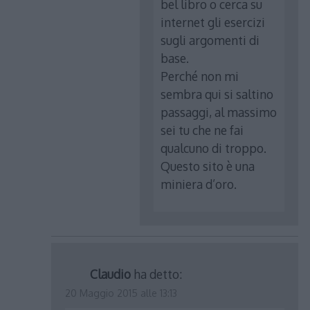
bel libro o cerca su
internet gli esercizi
sugli argomenti di
base.
Perché non mi
sembra qui si saltino
passaggi, al massimo
sei tu che ne fai
qualcuno di troppo.
Questo sito è una
miniera d’oro.
Claudio
ha detto:
20 Maggio 2015 alle 13:13