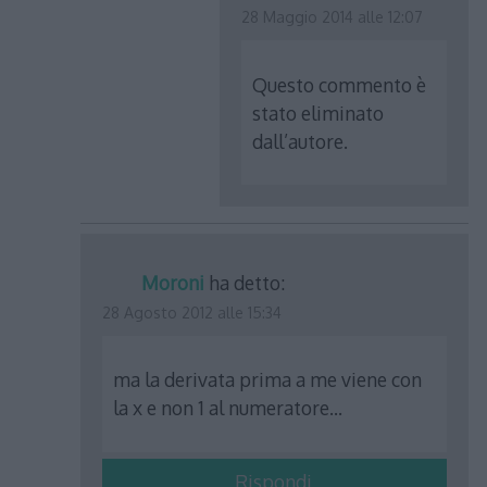
28 Maggio 2014 alle 12:07
Questo commento è
stato eliminato
dall’autore.
Moroni
ha detto:
28 Agosto 2012 alle 15:34
ma la derivata prima a me viene con
la x e non 1 al numeratore…
Rispondi