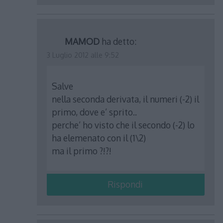
MAMOD
ha detto:
3 Luglio 2012 alle 9:52
Salve
nella seconda derivata, il numeri (-2) il
primo, dove e’ sprito..
perche’ ho visto che il secondo (-2) lo
ha elemenato con il (1\2)
ma il primo ?!?!
Rispondi