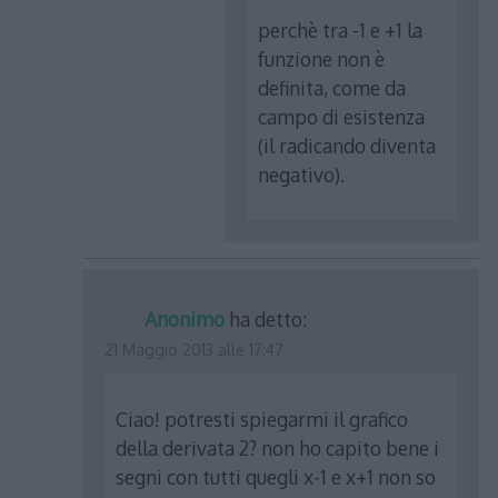
perchè tra -1 e +1 la
funzione non è
definita, come da
campo di esistenza
(il radicando diventa
negativo).
Anonimo
ha detto:
21 Maggio 2013 alle 17:47
Ciao! potresti spiegarmi il grafico
della derivata 2? non ho capito bene i
segni con tutti quegli x-1 e x+1 non so