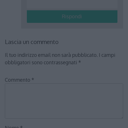
Rispondi
Lascia un commento
Il tuo indirizzo email non sarà pubblicato.
I campi
obbligatori sono contrassegnati
*
Commento
*
Nome
*