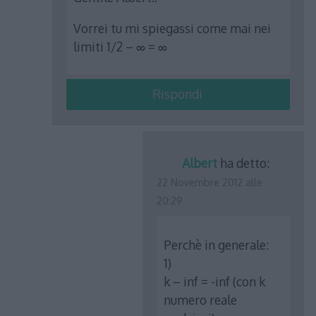
Vorrei tu mi spiegassi come mai nei
limiti 1/2 – ∞ = ∞
Rispondi
Albert
ha detto:
22 Novembre 2012 alle
20:29
Perchè in generale:
1)
k – inf = -inf (con k
numero reale