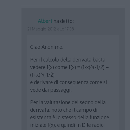
Albert
ha detto:
21 Maggio 2012 alle 17:38
Ciao Anonimo,
Per il calcolo della derivata basta
vedere f(x) come f(x) = (1-x)^(-1/2) –
(1+x)^(-1/2)
e derivare di conseguenza come si
vede dai passaggi.
Per la valutazione del segno della
derivata, noto che il campo di
esistenza è lo stesso della funzione
iniziale f(x), e quindi in D le radici