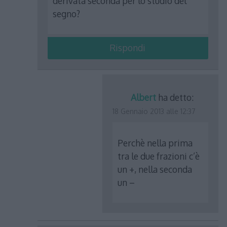
derivata seconda per lo studio del
segno?
Rispondi
Albert
ha detto:
18 Gennaio 2013 alle 12:37
Perchè nella prima
tra le due frazioni c’è
un +, nella seconda
un –