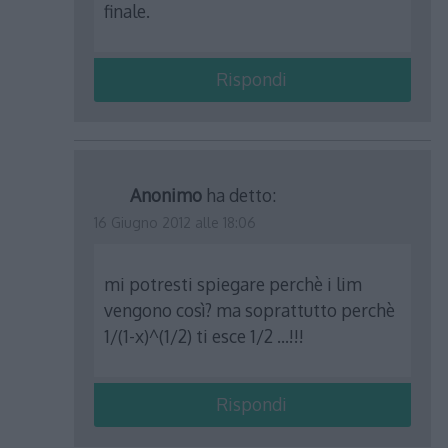
finale.
Rispondi
Anonimo
ha detto:
16 Giugno 2012 alle 18:06
mi potresti spiegare perchè i lim
vengono così? ma soprattutto perchè
1/(1-x)^(1/2) ti esce 1/2 …!!!
Rispondi