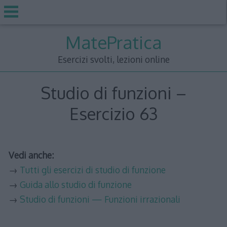
Skip
MatePratica
to
content
Esercizi svolti, lezioni online
Studio di funzioni –
Esercizio 63
Vedi anche:
→
Tutti gli esercizi di studio di funzione
→
Guida allo studio di funzione
→
Studio di funzioni — Funzioni irrazionali