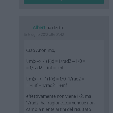
Albert
ha detto:
16 Giugno 2012 alle 21:42
Ciao Anonimo,
lim(x–> -1) f(x) = 1/rad2 – 1/0 =
= 1/rad2 – inf = -inf
lim(x–> +1) f(x) = 1/0 -1/rad2 =
= +inf – 1/rad2 = +inf
effettivamente non viene 1/2, ma
1/rad2, hai ragione…cumunque non
cambia niente ai fini del risultato