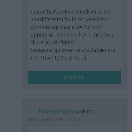
Ciao Albert, volevo chiederti se c’è
una differenza fra lo scrivere che il
dominio equivale a D=R\(-1; +1)
oppure scrivere che il D= (-infinito a
-1) u a (+1, +infinito)
Scusa per gli errori, ma sulla tastiera
non trovo tutti i simboli…
Rispondi
Roberto Frugis
ha detto:
14 Settembre 2013 alle 11:22