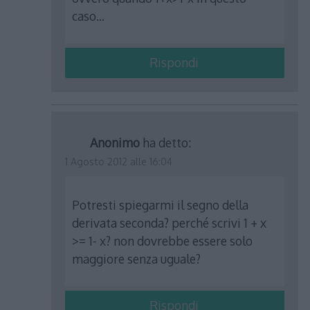
caso…
Rispondi
Anonimo
ha detto:
1 Agosto 2012 alle 16:04
Potresti spiegarmi il segno della
derivata seconda? perché scrivi 1 + x
>= 1- x? non dovrebbe essere solo
maggiore senza uguale?
Rispondi