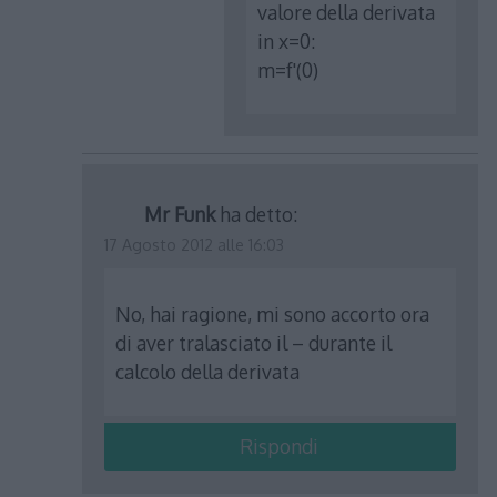
valore della derivata
in x=0:
m=f'(0)
Mr Funk
ha detto:
17 Agosto 2012 alle 16:03
No, hai ragione, mi sono accorto ora
di aver tralasciato il – durante il
calcolo della derivata
Rispondi