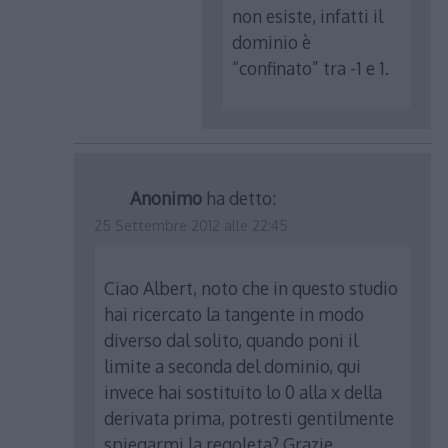
non esiste, infatti il
dominio è
“confinato” tra -1 e 1.
Anonimo
ha detto:
25 Settembre 2012 alle 22:45
Ciao Albert, noto che in questo studio
hai ricercato la tangente in modo
diverso dal solito, quando poni il
limite a seconda del dominio, qui
invece hai sostituito lo 0 alla x della
derivata prima, potresti gentilmente
spiegarmi la regoleta? Grazie.