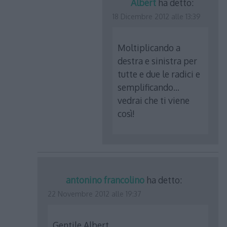
Albert
ha detto:
18 Dicembre 2012 alle 13:39
Moltiplicando a
destra e sinistra per
tutte e due le radici e
semplificando…
vedrai che ti viene
così!
antonino francolino
ha detto:
22 Novembre 2012 alle 19:37
Gentile Albert..