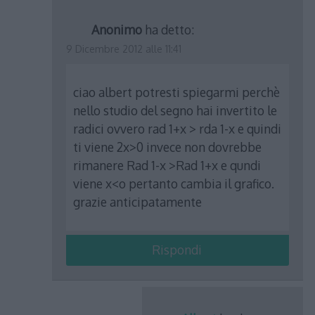
Anonimo
ha detto:
9 Dicembre 2012 alle 11:41
ciao albert potresti spiegarmi perchè
nello studio del segno hai invertito le
radici ovvero rad 1+x > rda 1-x e quindi
ti viene 2x>0 invece non dovrebbe
rimanere Rad 1-x >Rad 1+x e qundi
viene x<o pertanto cambia il grafico.
grazie anticipatamente
Rispondi