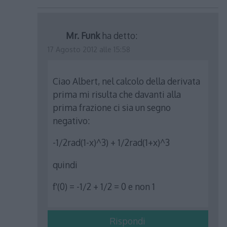
Mr. Funk
ha detto:
17 Agosto 2012 alle 15:58
Ciao Albert, nel calcolo della derivata
prima mi risulta che davanti alla
prima frazione ci sia un segno
negativo:
-1/2rad(1-x)^3) + 1/2rad(1+x)^3
quindi
f'(0) = -1/2 + 1/2 = 0 e non 1
Rispondi