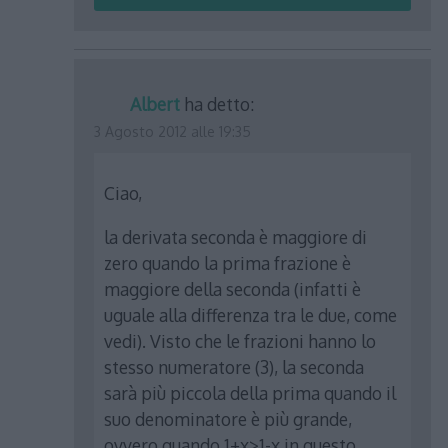
Albert
ha detto:
3 Agosto 2012 alle 19:35
Ciao,
la derivata seconda è maggiore di
zero quando la prima frazione è
maggiore della seconda (infatti è
uguale alla differenza tra le due, come
vedi). Visto che le frazioni hanno lo
stesso numeratore (3), la seconda
sarà più piccola della prima quando il
suo denominatore è più grande,
ovvero quando 1+x>1-x in questo