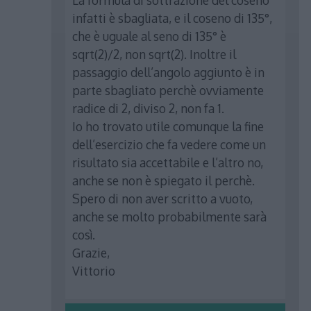
La formula di sottrazione del coseno
infatti è sbagliata, e il coseno di 135°,
che è uguale al seno di 135° è
sqrt(2)/2, non sqrt(2). Inoltre il
passaggio dell’angolo aggiunto è in
parte sbagliato perchè ovviamente
radice di 2, diviso 2, non fa 1.
Io ho trovato utile comunque la fine
dell’esercizio che fa vedere come un
risultato sia accettabile e l’altro no,
anche se non è spiegato il perchè.
Spero di non aver scritto a vuoto,
anche se molto probabilmente sarà
così.
Grazie,
Vittorio