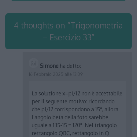
4 thoughts on “
Trigonometria
– Esercizio 33
”
Simone
ha detto:
16 Febbraio 2025 alle 13:09
La soluzione x=pi/12 non è accettabile
per il seguente motivo: ricordando
che pi/12 corrispondono a 15°, allora
l’angolo beta della foto sarebbe
uguale a 135-15 = 120°. Nel triangolo
rettangolo QBC, rettangolo in Q