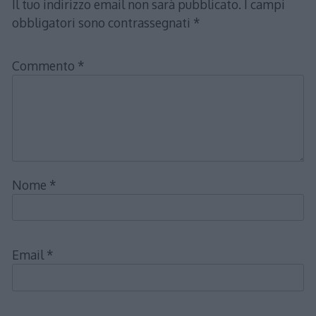
Il tuo indirizzo email non sarà pubblicato.
I campi
obbligatori sono contrassegnati
*
Commento
*
Nome
*
Email
*