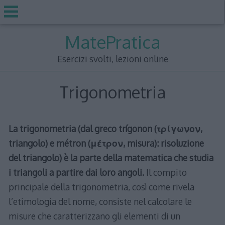
Skip
MatePratica
to
content
Esercizi svolti, lezioni online
Trigonometria
La trigonometria (dal greco trígonon (τρίγωνον,
triangolo) e métron (μέτρον, misura): risoluzione
del triangolo) è la parte della matematica che studia
i triangoli a partire dai loro angoli.
Il compito
principale della trigonometria, così come rivela
l’etimologia del nome, consiste nel calcolare le
misure che caratterizzano gli elementi di un