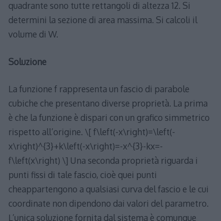
quadrante sono tutte rettangoli di altezza 12. Si
determini la sezione di area massima. Si calcoli il
volume di W.
Soluzione
La funzione f rappresenta un fascio di parabole
cubiche che presentano diverse proprietà. La prima
è che la funzione è dispari con un grafico simmetrico
rispetto all’origine. \[ f\left(-x\right)=\left(-
x\right)^{3}+k\left(-x\right)=-x^{3}-kx=-
f\left(x\right) \] Una seconda proprietà riguarda i
punti fissi di tale fascio, cioè quei punti
cheappartengono a qualsiasi curva del fascio e le cui
coordinate non dipendono dai valori del parametro.
L’unica soluzione fornita dal sistema è comunque