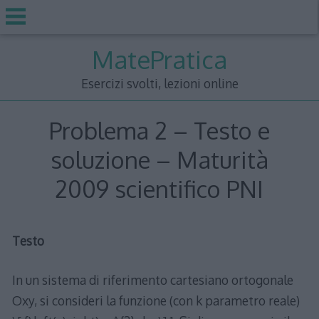
Skip
MatePratica
to
content
Esercizi svolti, lezioni online
Problema 2 – Testo e
soluzione – Maturità
2009 scientifico PNI
Testo
In un sistema di riferimento cartesiano ortogonale
Oxy, si consideri la funzione (con k parametro reale)