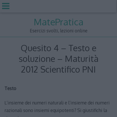
Skip
MatePratica
to
content
Esercizi svolti, lezioni online
Quesito 4 – Testo e
soluzione – Maturità
2012 Scientifico PNI
Testo
L’insieme dei numeri naturali e l’insieme dei numeri
razionali sono insiemi equipotenti? Si giustifichi la