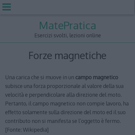
Skip
MatePratica
to
content
Esercizi svolti, lezioni online
Forze magnetiche
Una carica che si muove in un
campo magnetico
subisce una forza proporzionale al valore della sua
velocità e perpendicolare alla direzione del moto.
Pertanto, il campo magnetico non compie lavoro, ha
effetto solamente sulla direzione del moto ed il suo
contributo non si manifesta se l’oggetto è fermo.
[Fonte: Wikipedia]