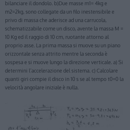
bilanciare il dondolo. b)Due masse m1= 4kg e
m2=2kg, sono collegate da un filo inestensibile e
privo di massa che aderisce ad una carrucola,
schematizzabile come un disco, avente la massa M =
10 Kg ed il raggio di 10 cm, ruotante attorno al
proprio asse. La prima massa si muove su un piano
orizzontale senza attrito mentre la seconda è
sospesa e si muove lungo la direzione verticale. a) Si
determini l’accelerazione del sistema. c) Calcolare
quanti giri compie il disco in 10 s se al tempo t0=0 la
velocità angolare iniziale è nulla.