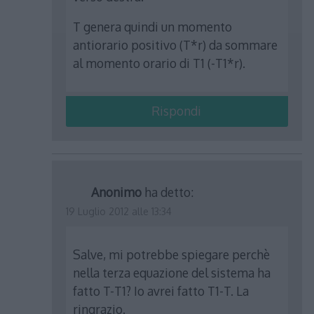
T genera quindi un momento
antiorario positivo (T*r) da sommare
al momento orario di T1 (-T1*r).
Rispondi
Anonimo
ha detto:
19 Luglio 2012 alle 13:34
Salve, mi potrebbe spiegare perchè
nella terza equazione del sistema ha
fatto T-T1? Io avrei fatto T1-T. La
ringrazio.