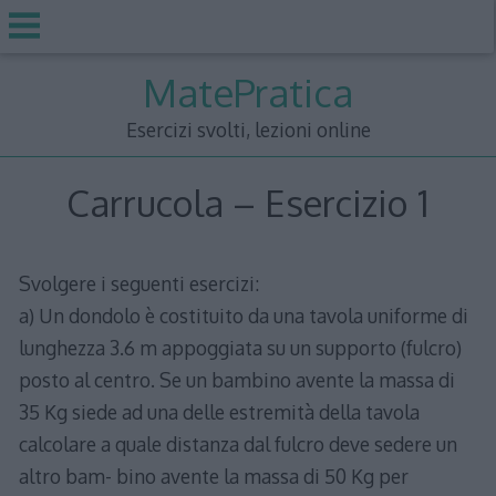
Skip
MatePratica
to
content
Esercizi svolti, lezioni online
Carrucola – Esercizio 1
Svolgere i seguenti esercizi:
a) Un dondolo è costituito da una tavola uniforme di
lunghezza 3.6 m appoggiata su un supporto (fulcro)
posto al centro. Se un bambino avente la massa di
35 Kg siede ad una delle estremità della tavola
calcolare a quale distanza dal fulcro deve sedere un
altro bam- bino avente la massa di 50 Kg per