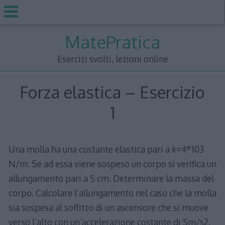
Skip
MatePratica
to
content
Esercizi svolti, lezioni online
Forza elastica – Esercizio
1
Una molla ha una costante elastica pari a k=4*103
N/m. Se ad essa viene sospeso un corpo si verifica un
allungamento pari a 5 cm. Determinare la massa del
corpo. Calcolare l’allungamento nel caso che la molla
sia sospesa al soffitto di un ascensore che si muove
verso l’alto con un’accelerazione costante di 5m/s2.