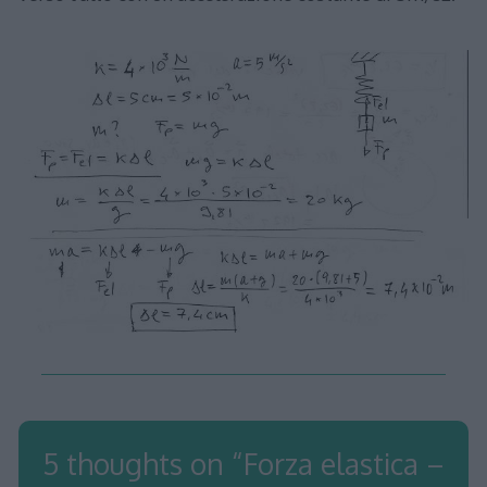
5 thoughts on “
Forza elastica –