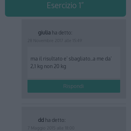
Esercizio 1
”
giulia
ha detto:
28 Novembre 2017 alle 15:49
ma il risultato e’ sbagliato..a me da’
2,1 kg non 20 kg
Rispondi
dd
ha detto:
7 Maggio 2015 alle 18:00