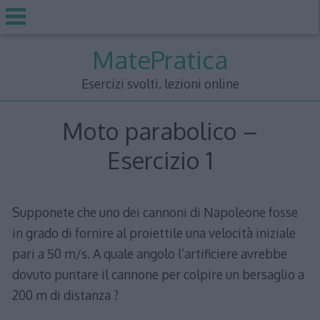
Skip
MatePratica
to
content
Esercizi svolti, lezioni online
Moto parabolico –
Esercizio 1
Supponete che uno dei cannoni di Napoleone fosse
in grado di fornire al proiettile una velocità iniziale
pari a 50 m/s. A quale angolo l’artificiere avrebbe
dovuto puntare il cannone per colpire un bersaglio a
200 m di distanza ?