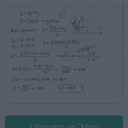
2 thoughts on “
Moto