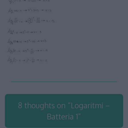
8 thoughts on “
Logaritmi –
Batteria 1
”