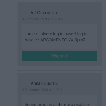
VITO
ha detto:
10 Gennaio 2021 alle 20:08
come risolvere log in base 3.log in
base 1\3 ARGOMENTO(2X-3)<=0
Rispondi
Anna
ha detto:
9 Dicembre 2018 alle 15:19
Buongiorno mi aiuterete a risolvere