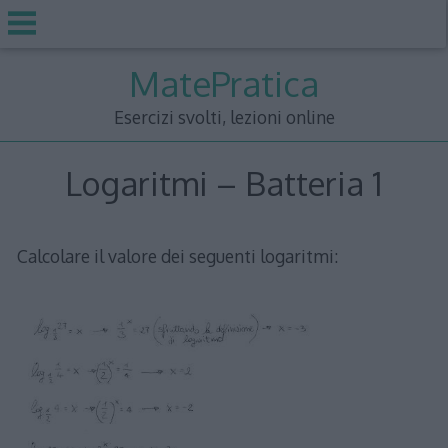
Skip
MatePratica
to
content
Esercizi svolti, lezioni online
Logaritmi – Batteria 1
Calcolare il valore dei seguenti logaritmi: