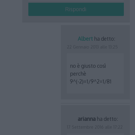
Rispondi
Albert
ha detto:
22 Gennaio 2013 alle 13:25
no è giusto così
perchè
9^(-2)=1/9^2=1/81
arianna
ha detto:
17 Settembre 2016 alle 17:22