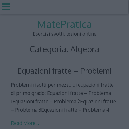
Skip
MatePratica
to
content
Esercizi svolti, lezioni online
Categoria:
Algebra
Equazioni fratte – Problemi
Problemi risolti per mezzo di equazioni fratte
di primo grado: Equazioni fratte – Problema
1Equazioni fratte – Problema 2Equazioni fratte
– Problema 3Equazioni fratte – Problema 4
Read More…