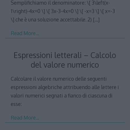
Semplifichiamo il denominatore: \[ 3\left(x-
1\right)-4x=0 \] \[ 3x-3-4x=0 \] \[ -x=3 \] \[ x=-3
\] che è una soluzione accettabile. 2)
[…]
Read More…
Espressioni letterali – Calcolo
del valore numerico
Calcolare il valore numerico delle seguenti
espressioni algebriche attribuendo alle lettere i
valori numerici segnati a fianco di ciascuna di
esse:
Read More…