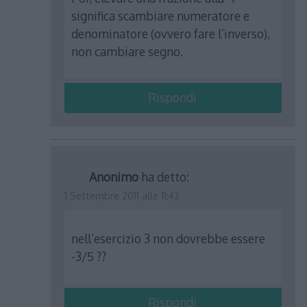
significa scambiare numeratore e
denominatore (ovvero fare l’inverso),
non cambiare segno.
Rispondi
Anonimo
ha detto:
1 Settembre 2011 alle 11:43
nell’esercizio 3 non dovrebbe essere
-3/5 ??
Rispondi