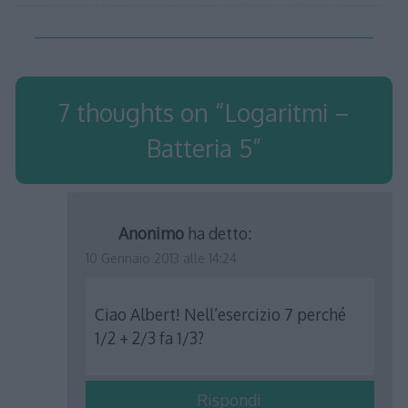
7 thoughts on “
Logaritmi –
Batteria 5
”
Anonimo
ha detto:
10 Gennaio 2013 alle 14:24
Ciao Albert! Nell’esercizio 7 perché
1/2 + 2/3 fa 1/3?
Rispondi