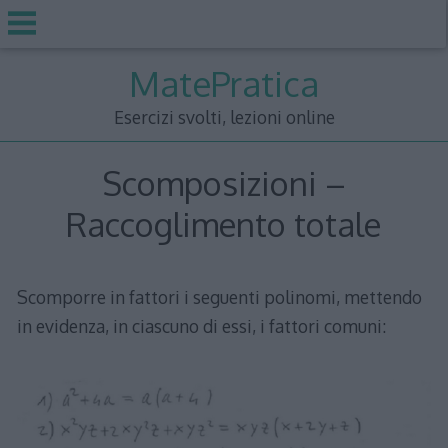
Skip
MatePratica
to
content
Esercizi svolti, lezioni online
Scomposizioni –
Raccoglimento totale
Scomporre in fattori i seguenti polinomi, mettendo
in evidenza, in ciascuno di essi, i fattori comuni: