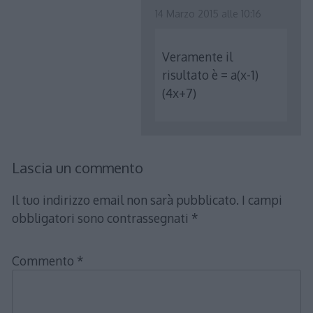
14 Marzo 2015 alle 10:16
Veramente il
risultato è = a(x-1)
(4x+7)
Lascia un commento
Il tuo indirizzo email non sarà pubblicato.
I campi
obbligatori sono contrassegnati
*
Commento
*