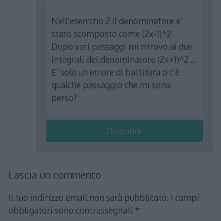
Nell’esercizio 2 il denominatore e’
stato scomposto come (2x-1)^2
Dopo vari passaggi mi ritrovo ai due
integrali del denominatore (2x+1)^2 …
E’ solo un errore di battitura o c’è
qualche passaggio che mi sono
perso?
Rispondi
Lascia un commento
Il tuo indirizzo email non sarà pubblicato.
I campi
obbligatori sono contrassegnati
*