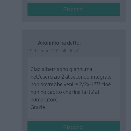
Rispondi
Anonimo
ha detto:
1 Settembre 2012 alle 10:40
Ciao albert sono gianni,ma
nell’esercizio 2 al secondo integrale
non dovrebbe venire 2/2x-1 ??? cioè
non ho capito che fine fa il 2 al
numeratore.
Grazie
Rispondi