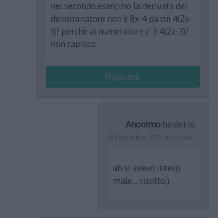
nel secondo esercizio la derivata del
denominatore non è 8x-4 da cui 4(2x-
1)? perchè al numeratore c’ è 4(2x-3)?
non capisco
Rispondi
Anonimo
ha detto:
18 Dicembre 2012 alle 0:46
ah si avevo inteso
male… risolto:)