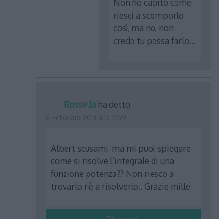
Non ho capito come
riesci a scomporlo
così, ma no, non
credo tu possa farlo…
Rossella
ha detto:
6 Febbraio 2013 alle 11:59
Albert scusami, ma mi puoi spiegare
come si risolve l’integrale di una
funzione potenza?? Non riesco a
trovarlo nè a risolverlo.. Grazie mille