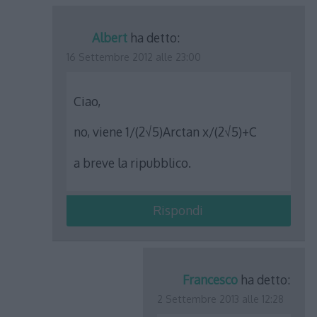
Albert
ha detto:
16 Settembre 2012 alle 23:00
Ciao,
no, viene 1/(2√5)Arctan x/(2√5)+C
a breve la ripubblico.
Rispondi
Francesco
ha detto:
2 Settembre 2013 alle 12:28