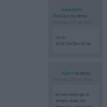
Alessandro
Rusciano
ha detto:
24 Giugno 2013 alle 18:04
int (x-
5)/(x^2)+10x+25 dx
Albert
ha detto:
29 Giugno 2013 alle 19:42
eh non sono qui in
tempo reale, mi
dispiace…spero che