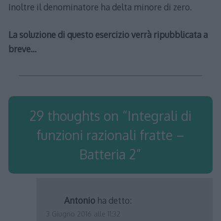
Inoltre il denominatore ha delta minore di zero.
La soluzione di questo esercizio verrà ripubblicata a
breve…
29 thoughts on “
Integrali di
funzioni razionali fratte –
Batteria 2
”
Antonio
ha detto:
3 Giugno 2016 alle 11:32