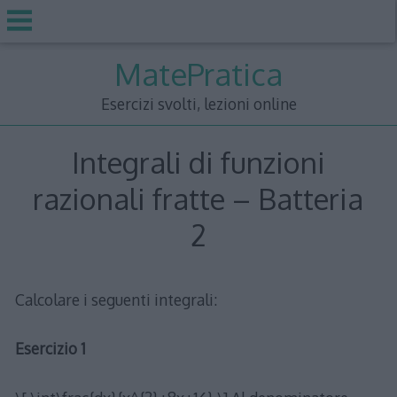
Skip
MatePratica
to
content
Esercizi svolti, lezioni online
Integrali di funzioni
razionali fratte – Batteria
2
Calcolare i seguenti integrali:
Esercizio 1