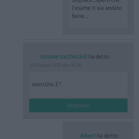
l’esame ti sia andato
bene…
simone rocchiccioli
ha detto:
20 Maggio 2013 alle 16:26
esercizio 3 ?
Rispondi
Albert
ha detto: