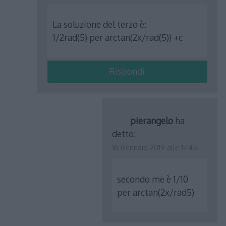
La soluzione del terzo è:
1/2rad(5) per arctan(2x/rad(5)) +c
Rispondi
pierangelo
ha
detto:
16 Gennaio 2019 alle 17:45
secondo me è 1/10
per arctan(2x/rad5)