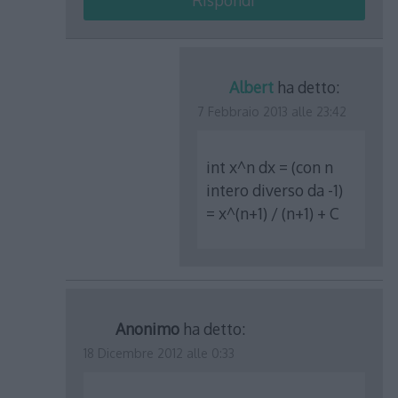
Rispondi
Albert
ha detto:
7 Febbraio 2013 alle 23:42
int x^n dx = (con n
intero diverso da -1)
= x^(n+1) / (n+1) + C
Anonimo
ha detto:
18 Dicembre 2012 alle 0:33