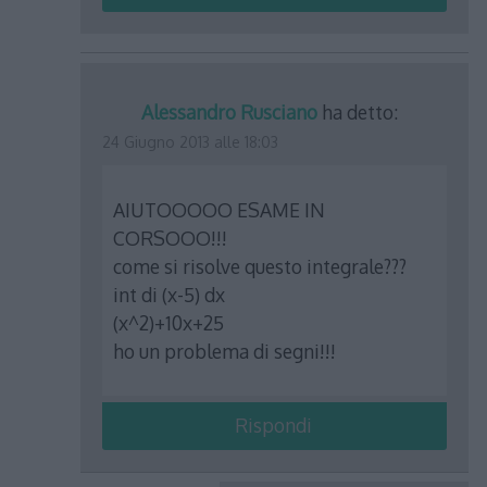
Alessandro Rusciano
ha detto:
24 Giugno 2013 alle 18:03
AIUTOOOOO ESAME IN
CORSOOO!!!
come si risolve questo integrale???
int di (x-5) dx
(x^2)+10x+25
ho un problema di segni!!!
Rispondi