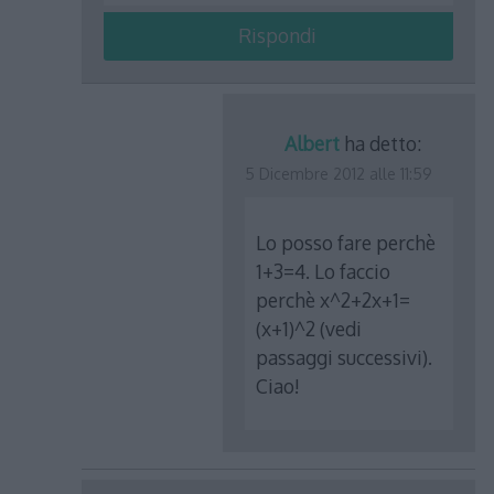
Rispondi
Albert
ha detto:
5 Dicembre 2012 alle 11:59
Lo posso fare perchè
1+3=4. Lo faccio
perchè x^2+2x+1=
(x+1)^2 (vedi
passaggi successivi).
Ciao!