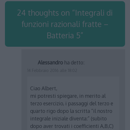
24 thoughts on “
Integrali di
funzioni razionali fratte –
Batteria 5
”
Alessandro
ha detto:
14 Febbraio 2016 alle 18:02
Ciao Albert,
mi potresti spiegare, in merito al
terzo esercizio, i passaggi del terzo e
quarto rigo dopo la scritta “il nostro
integrale iniziale diventa:” (subito
dopo aver trovati i coefficienti A,B,C)