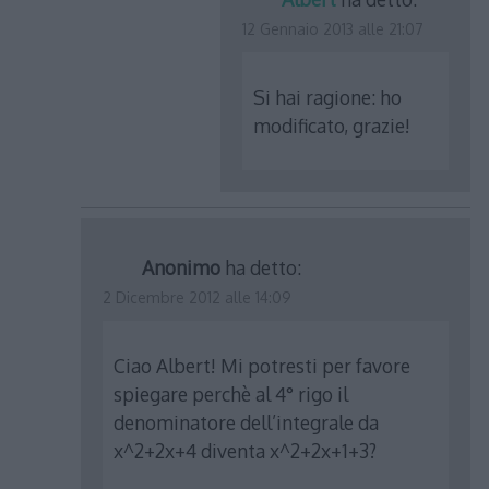
12 Gennaio 2013 alle 21:07
Si hai ragione: ho
modificato, grazie!
Anonimo
ha detto:
2 Dicembre 2012 alle 14:09
Ciao Albert! Mi potresti per favore
spiegare perchè al 4° rigo il
denominatore dell’integrale da
x^2+2x+4 diventa x^2+2x+1+3?