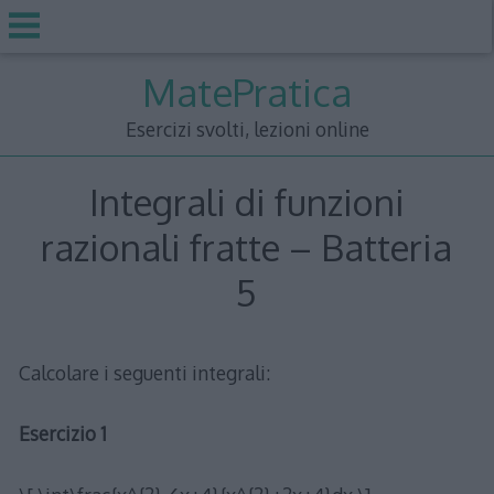
Skip
MatePratica
to
content
Esercizi svolti, lezioni online
Integrali di funzioni
razionali fratte – Batteria
5
Calcolare i seguenti integrali:
Esercizio 1