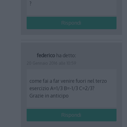
?
Rispondi
federico
ha detto:
20 Gennaio 2016 alle 10:59
come fai a far venire fuori nel terzo
esercizio A=1/3 B=-1/3 C=2/3?
Grazie in anticipo
Rispondi