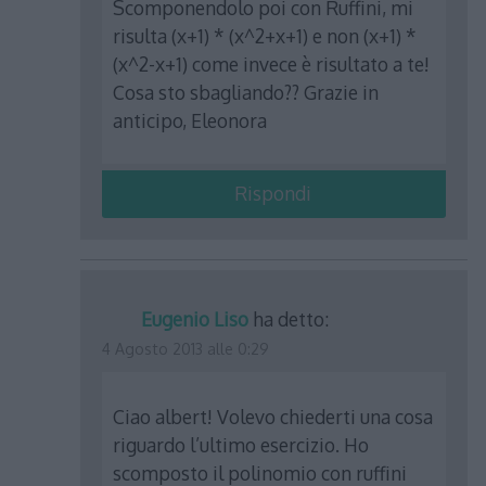
Scomponendolo poi con Ruffini, mi
risulta (x+1) * (x^2+x+1) e non (x+1) *
(x^2-x+1) come invece è risultato a te!
Cosa sto sbagliando?? Grazie in
anticipo, Eleonora
Rispondi
Eugenio Liso
ha detto:
4 Agosto 2013 alle 0:29
Ciao albert! Volevo chiederti una cosa
riguardo l’ultimo esercizio. Ho
scomposto il polinomio con ruffini