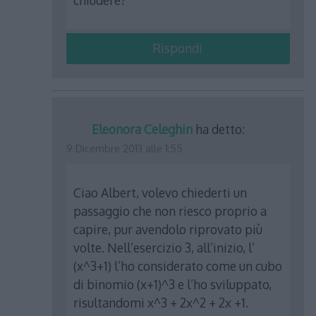
Rispondi
Eleonora Celeghin
ha detto:
9 Dicembre 2013 alle 1:55
Ciao Albert, volevo chiederti un
passaggio che non riesco proprio a
capire, pur avendolo riprovato più
volte. Nell’esercizio 3, all’inizio, l’
(x^3+1) l’ho considerato come un cubo
di binomio (x+1)^3 e l’ho sviluppato,
risultandomi x^3 + 2x^2 + 2x +1.