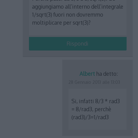
aggiungiamo all’interno dell’integrale
1/sqrt(3) fuori non dovremmo
moltiplicare per sqrt(3)?
Rispondi
Albert
ha detto:
28 Gennaio 2013 alle 13:03
Si, infatti 8/3 * rad3
= 8/rad3, perchè
(rad3)/3=1/rad3