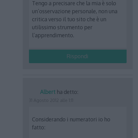
Tengo a precisare che la mia è solo
un’osservazione personale, non una
critica verso il tuo sito che è un
utilissimo strumento per
l’apprendimento.
Rispondi
Albert
ha detto:
31 Agosto 2012 alle 1:11
Considerando i numeratori io ho
fatto: