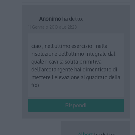
Anonimo
ha detto:
11 Gennaio 2013 alle 21:28
ciao , nell’ultimo esercizio , nella
risoluzione dell’ultimo integrale dal
quale ricavi la solita primitiva
dell’arcotangente hai dimenticato di
mettere l’elevazione al quadrato della
f(x)
Rispondi
Albert
ha detto: