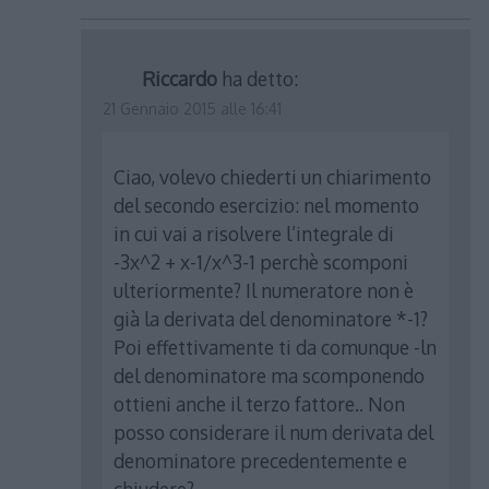
Riccardo
ha detto:
21 Gennaio 2015 alle 16:41
Ciao, volevo chiederti un chiarimento
del secondo esercizio: nel momento
in cui vai a risolvere l’integrale di
-3x^2 + x-1/x^3-1 perchè scomponi
ulteriormente? Il numeratore non è
già la derivata del denominatore *-1?
Poi effettivamente ti da comunque -ln
del denominatore ma scomponendo
ottieni anche il terzo fattore.. Non
posso considerare il num derivata del
denominatore precedentemente e
chiudere?