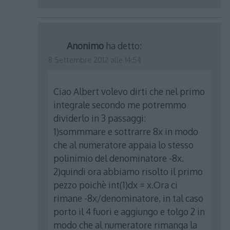
Anonimo
ha detto:
8 Settembre 2012 alle 14:54
Ciao Albert volevo dirti che nel primo
integrale secondo me potremmo
dividerlo in 3 passaggi:
1)sommmare e sottrarre 8x in modo
che al numeratore appaia lo stesso
polinimio del denominatore -8x.
2)quindi ora abbiamo risolto il primo
pezzo poichè int(1)dx = x.Ora ci
rimane -8x/denominatore, in tal caso
porto il 4 fuori e aggiungo e tolgo 2 in
modo che al numeratore rimanga la