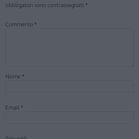
obbligatori sono contrassegnati
*
Commento
*
Nome
*
Email
*
Sito web