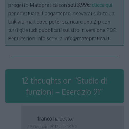
progetto Matepratica con
soli 3,99€
:
clicca qui
per effettuare il pagamento, riceverai subito un
link via mail dove poter scaricare uno Zip con
tutti gli studi pubblicati sul sito in versione PDF.
Per ulteriori info scrivi a info@matepratica.it
12 thoughts on “
Studio di
funzioni – Esercizio 91
”
franco
ha detto:
29 Gennaio 2017 alle 18:59