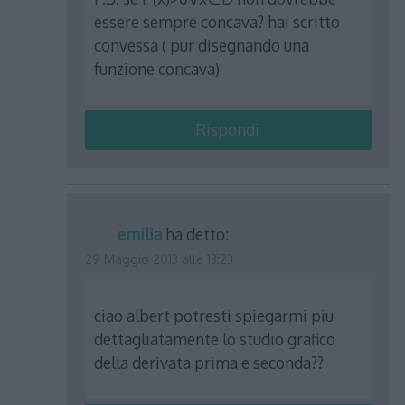
essere sempre concava? hai scritto
convessa ( pur disegnando una
funzione concava)
Rispondi
emilia
ha detto:
29 Maggio 2013 alle 13:23
ciao albert potresti spiegarmi piu
dettagliatamente lo studio grafico
della derivata prima e seconda??