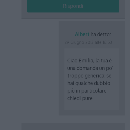
Rispondi
Albert
ha detto:
29 Giugno 2013 alle 16:53
Ciao Emilia, la tua è
una domanda un po’
troppo generica: se
hai qualche dubbio
più in particolare
chiedi pure