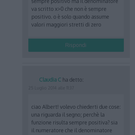
sempre positivo ma il denominatore
va scritto x>0 che non è sempre
positivo. o è solo quando assume
valori maggiori stretti di zero
Rispondi
Claudia C
ha detto:
25 Luglio 2014 alle 11:37
ciao Albert! volevo chiederti due cose:
una riguarda il segno; perchè la
funzione risulta sempre positiva? sia
il numeratore che il denominatore