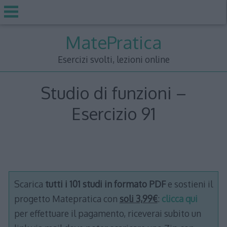
Skip
MatePratica
to
content
Esercizi svolti, lezioni online
Studio di funzioni –
Esercizio 91
Scarica
tutti i 101 studi in formato PDF
e sostieni il
progetto Matepratica con
soli 3,99€
:
clicca qui
per effettuare il pagamento, riceverai subito un