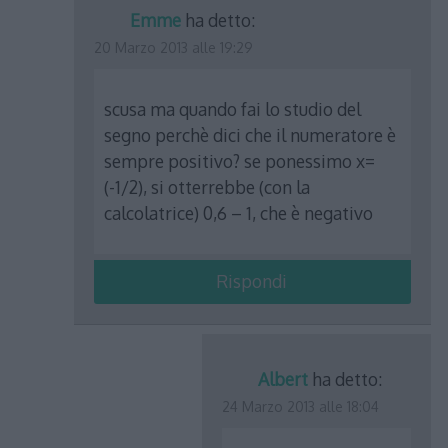
Emme
ha detto:
20 Marzo 2013 alle 19:29
scusa ma quando fai lo studio del
segno perchè dici che il numeratore è
sempre positivo? se ponessimo x=
(-1/2), si otterrebbe (con la
calcolatrice) 0,6 – 1, che è negativo
Rispondi
Albert
ha detto:
24 Marzo 2013 alle 18:04