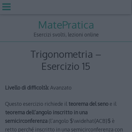
Skip
MatePratica
to
content
Esercizi svolti, lezioni online
Trigonometria –
Esercizio 15
Livello di difficoltà:
Avanzato
Questo esercizio richiede il
teorema del seno
e il
teorema dell’angolo inscritto in una
semicirconferenza
(l’angolo $\widehat{ACB}$ è
retto perché inscritto in una semicirconferenza con