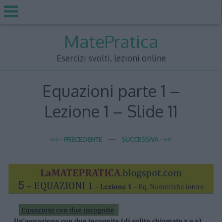
Skip
MatePratica
to
content
Esercizi svolti, lezioni online
Equazioni parte 1 –
Lezione 1 – Slide 11
<<– PRECEDENTE
—
SUCCESSIVA –>>