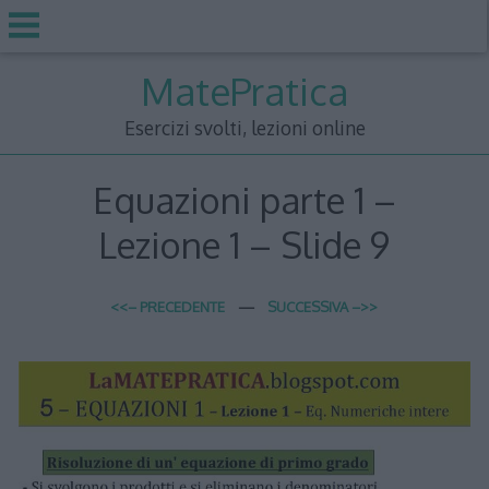
Skip
MatePratica
to
content
Esercizi svolti, lezioni online
Equazioni parte 1 –
Lezione 1 – Slide 9
<<– PRECEDENTE
—
SUCCESSIVA –>>