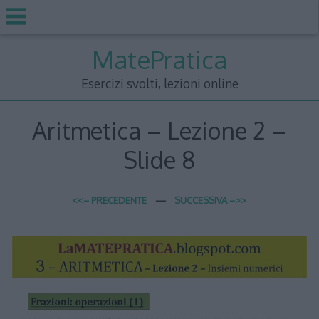
Skip
MatePratica
to
content
Esercizi svolti, lezioni online
Aritmetica – Lezione 2 –
Slide 8
<<– PRECEDENTE
—
SUCCESSIVA –>>