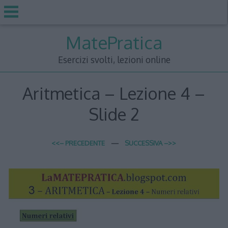
Skip
MatePratica
to
content
Esercizi svolti, lezioni online
Aritmetica – Lezione 4 –
Slide 2
<<– PRECEDENTE
—
SUCCESSIVA –>>