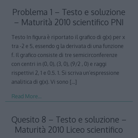
Problema 1 – Testo e soluzione
– Maturità 2010 scientifico PNI
Testo In figura è riportato il grafico di g(x) per x
tra -2 e 5, essendo g la derivata di una funzione
f. Il grafico consiste di tre semicirconferenze
con centri in (0, 0), (3, 0), (9/2 , 0) e raggi
rispettivi 2, 1 e 0.5. 1. Si scriva un’espressione
analitica di g(x). Vi sono
[…]
Read More…
Quesito 8 – Testo e soluzione –
Maturità 2010 Liceo scientifico