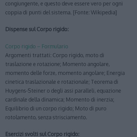
congiungente, e questo deve essere vero per ogni
coppia di punti del sistema. [Fonte: Wikipedia]
Dispense sul Corpo rigido:
Corpo rigido – Formulario
Argomenti trattati: Corpo rigido, moto di
traslazione e rotazione; Momento angolare,
momento delle forze, momento angolare; Energia
cinetica traslazionale e rotazionale; Teorema di
Huygens-Steiner o degli assi paralleli, equazione
cardinale della dinamica; Momento di inerzia;
Equilibrio di un corpo rigido; Moto di puro
rotolamento, senza strisciamento.
Esercizi svolti sul Corpo rigido: