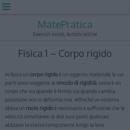
Skip
MatePratica
to
content
Esercizi svolti, lezioni online
Fisica 1 – Corpo rigido
In fisica un
corpo rigido
è un oggetto materiale le cui
parti sono soggette al
vincolo di rigidità
, ossia è un
corpo che sia quando è fermo sia quando cambia
posizione non si deforma mai. Affinché un sistema
abbia un
moto rigido
è necessario e sufficiente che le
velocità simultanee di due suoi punti qualsiasi
abbiano la stessa componente lungo la loro