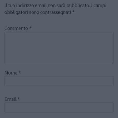
Il tuo indirizzo email non sarà pubblicato.
I campi
obbligatori sono contrassegnati
*
Commento
*
Nome
*
Email
*