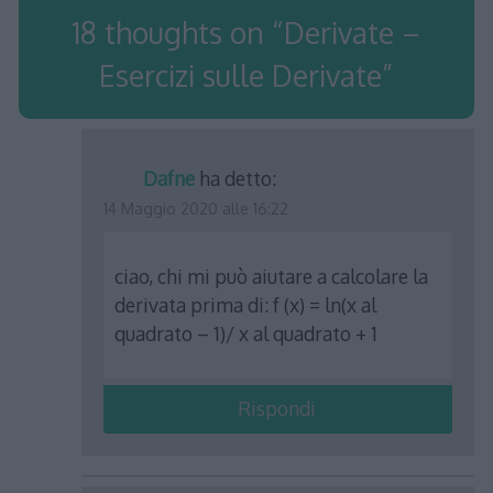
18 thoughts on “
Derivate –
Esercizi sulle Derivate
”
Dafne
ha detto:
14 Maggio 2020 alle 16:22
ciao, chi mi può aiutare a calcolare la
derivata prima di: f (x) = ln(x al
quadrato – 1)/ x al quadrato + 1
Rispondi