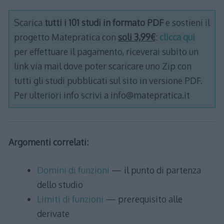
Scarica
tutti i 101 studi in formato PDF
e sostieni il
progetto Matepratica con
soli 3,99€
:
clicca qui
per effettuare il pagamento, riceverai subito un
link via mail dove poter scaricare uno Zip con
tutti gli studi pubblicati sul sito in versione PDF.
Per ulteriori info scrivi a info@matepratica.it
Argomenti correlati:
Domini di funzioni
— il punto di partenza
dello studio
Limiti di funzioni
— prerequisito alle
derivate