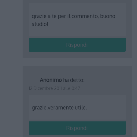
grazie a te per il commento, buono
studio!
Rispondi
Anonimo
ha detto:
12 Dicembre 2011 alle 0:47
grazie.veramente utile.
Rispondi