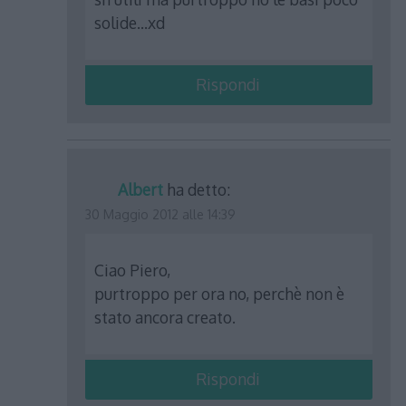
solide…xd
Rispondi
Albert
ha detto:
30 Maggio 2012 alle 14:39
Ciao Piero,
purtroppo per ora no, perchè non è
stato ancora creato.
Rispondi