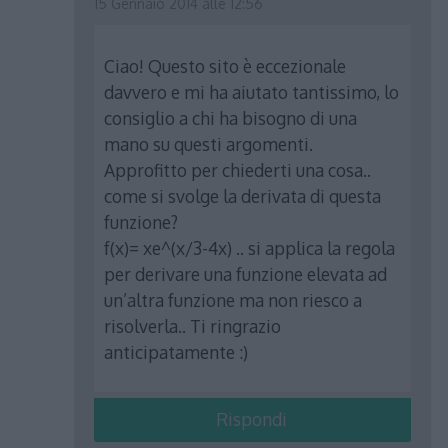
15 Gennaio 2014 alle 12:56
Ciao! Questo sito è eccezionale
davvero e mi ha aiutato tantissimo, lo
consiglio a chi ha bisogno di una
mano su questi argomenti.
Approfitto per chiederti una cosa..
come si svolge la derivata di questa
funzione?
f(x)= xe^(x/3-4x) .. si applica la regola
per derivare una funzione elevata ad
un’altra funzione ma non riesco a
risolverla.. Ti ringrazio
anticipatamente :)
Rispondi