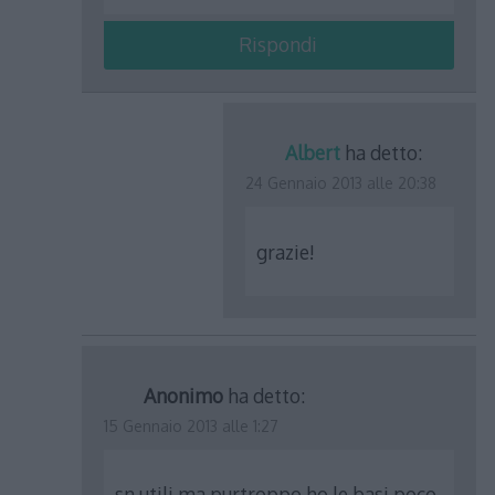
Rispondi
Albert
ha detto:
24 Gennaio 2013 alle 20:38
grazie!
Anonimo
ha detto:
15 Gennaio 2013 alle 1:27
sn utili ma purtroppo ho le basi poco