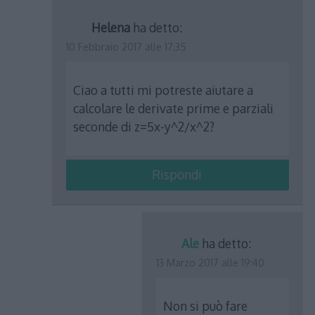
Helena
ha detto:
10 Febbraio 2017 alle 17:35
Ciao a tutti mi potreste aiutare a
calcolare le derivate prime e parziali
seconde di z=5x-y^2/x^2?
Rispondi
Ale
ha detto:
13 Marzo 2017 alle 19:40
Non si può fare