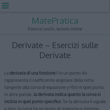
Skip
MatePratica
to
content
Esercizi svolti, lezioni online
Derivate – Esercizi sulle
Derivate
La
derivata di una funzione
f in un punto Xo
rappresenta il coefficiente angolare della retta
tangente alla curva di equazione y=f(x) in quel punto.
In altre parole,
la derivata indica quanto la curva si
inclina in quel punto specifico
. Se la derivata è uguale
a zero, la curva ha un punto di massimo o minimo,