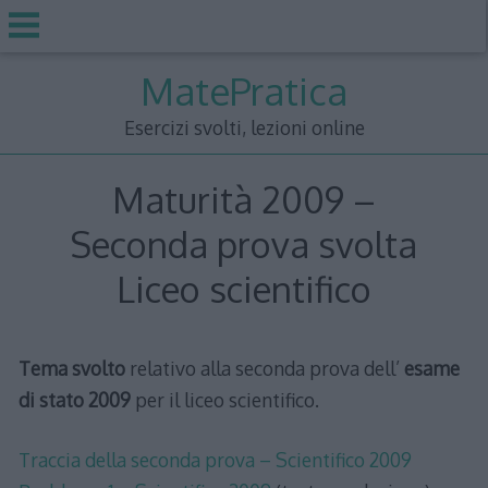
Skip
MatePratica
to
content
Esercizi svolti, lezioni online
Maturità 2009 –
Seconda prova svolta
Liceo scientifico
Tema svolto
relativo alla seconda prova dell’
esame
di stato 2009
per il liceo scientifico.
Traccia della seconda prova – Scientifico 2009